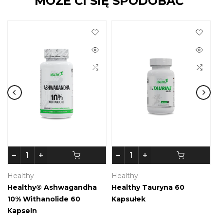
MOŻE CI SIĘ SPODOBAĆ
Healthy
Healthy
Healthy® Ashwagandha
Healthy Tauryna 60
10% Withanolide 60
Kapsułek
Kapseln