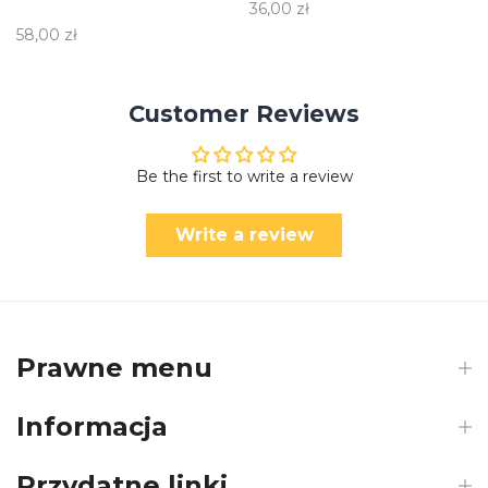
36,00 zł
58,00 zł
Customer Reviews
Be the first to write a review
Write a review
Prawne menu
Informacja
Przydatne linki