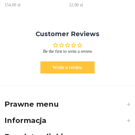
154,00 zł
22,00 zł
Customer Reviews
Be the first to write a review
Write a review
Prawne menu
Informacja