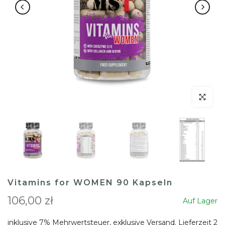
klicken um
Vitamins for WOMEN 90 Kapseln
106,00 zł
Auf Lager
inklusive 7% Mehrwertsteuer, exklusive
Versand
. Lieferzeit 2