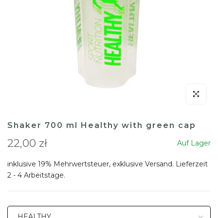
klicken um
Shaker 700 ml Healthy with green cap
22,00 zł
Auf Lager
inklusive 19% Mehrwertsteuer, exklusive
Versand
. Lieferzeit
2 - 4 Arbeitstage.