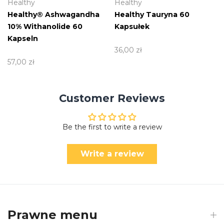
Healthy
Healthy
Healthy® Ashwagandha
Healthy Tauryna 60
10% Withanolide 60
Kapsułek
Kapseln
36,00 zł
57,00 zł
Customer Reviews
Be the first to write a review
Write a review
Prawne menu