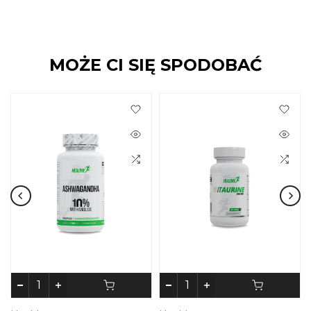
MOŻE CI SIĘ SPODOBAĆ