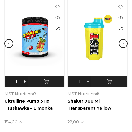
MST Nutrition®
MST Nutrition®
Citrulline Pump 511g
Shaker 700 Ml
Truskawka – Limonka
Transparent Yellow
154,00 zł
22,00 zł