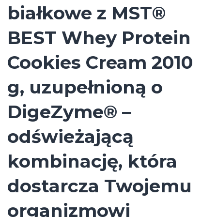
białkowe z MST®
BEST Whey Protein
Cookies Cream 2010
g, uzupełnioną o
DigeZyme® –
odświeżającą
kombinację, która
dostarcza Twojemu
organizmowi