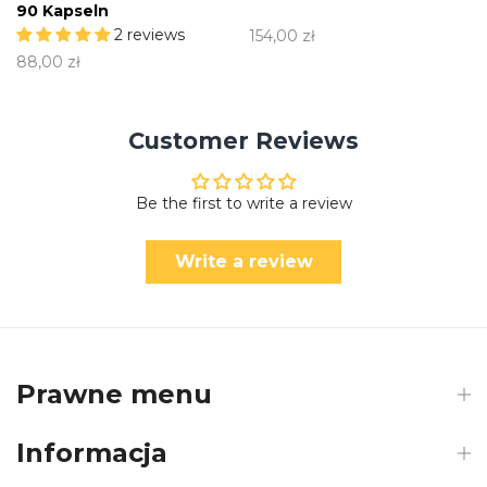
90 Kapseln
2 reviews
154,00 zł
88,00 zł
Customer Reviews
Be the first to write a review
Write a review
Prawne menu
Informacja