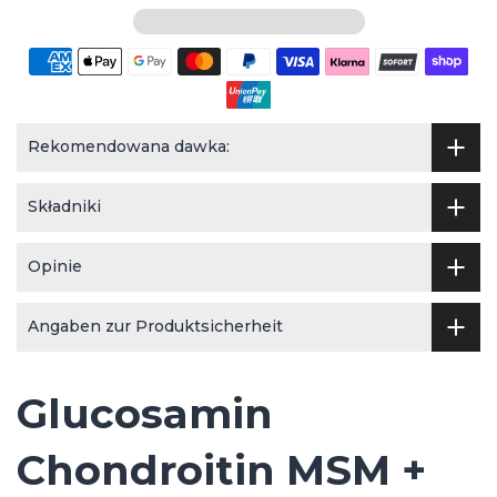
Rekomendowana dawka:
Składniki
Opinie
Angaben zur Produktsicherheit
Glucosamin
Chondroitin MSM +