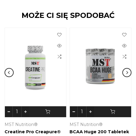
MOŻE CI SIĘ SPODOBAĆ
MST Nutrition®
MST Nutrition®
Creatine Pro Creapure®
BCAA Huge 200 Tabletek