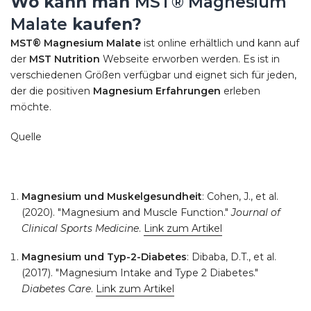
Wo kann man
MST® Magnesium
Malate
kaufen?
MST® Magnesium Malate
ist online erhältlich und kann auf
der
MST Nutrition
Webseite erworben werden. Es ist in
verschiedenen Größen verfügbar und eignet sich für jeden,
der die positiven
Magnesium Erfahrungen
erleben
möchte.
Quelle
Magnesium und Muskelgesundheit
: Cohen, J., et al.
(2020). "Magnesium and Muscle Function."
Journal of
Clinical Sports Medicine
.
Link zum Artikel
Magnesium und Typ-2-Diabetes
: Dibaba, D.T., et al.
(2017). "Magnesium Intake and Type 2 Diabetes."
Diabetes Care
.
Link zum Artikel