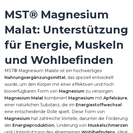
MST® Magnesium
Malat: Unterstützung
für Energie, Muskeln
und Wohlbefinden
MST® Magnesium Malate ist ein hochwertiges
Nahrungsergänzungsmittel
, das speziell entwickelt
wurde, um den Körper mit einer effektiven und hoch
bioverfügbaren Form von
Magnesium
zu versorgen.
Magnesium Malat
kombiniert
Magnesium
mit
Apfelsäure
,
einer natürlichen Substanz, die im
Energiestoffwechsel
eine entscheidende Rolle spielt. Diese Form von
Magnesium
hat zahlreiche Vorteile, darunter die Förderung
der
Energieproduktion
, Linderung von
Muskelschmerzen
und Unterstützung des allgemeinen
Wohlbefindens
. Ideal