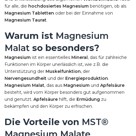
für alle, die
hochdosiertes Magnesium
benötigen, ob als
Magnesium Tabletten
oder bei der Einnahme von
Magnesium Taurat
.
Warum ist
Magnesium
Malat
so besonders?
Magnesium
ist ein essentielles
Mineral
, das für zahlreiche
Funktionen im Körper unerlässlich ist, wie z.B. die
Unterstützung der
Muskelfunktion
, der
Nervengesundheit
und der
Energieproduktion
.
Magnesium Malat
, das aus
Magnesium
und
Apfelsäure
besteht, wird vom Körper besonders gut aufgenommen
und genutzt.
Apfelsäure
hilft, die
Ermüdung
zu
bekämpfen und den Körper zu erfrischen.
Die Vorteile von
MST®
Magnesium Malate