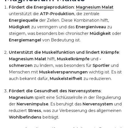
Fördert die Energieproduktion
:
Magnesium Malat
unterstützt die
ATP-Produktion
, die zentrale
Energiequelle
der Zellen. Diese Kombination hilft,
Müdigkeit
zu verringern und das
Energieniveau
zu
steigern, was besonders bei chronischer
Müdigkeit
oder
Energiemangel
von Bedeutung ist.
Unterstützt die Muskelfunktion und lindert Krämpfe
:
Magnesium Malat
hilft,
Muskelkrämpfe
und
-
schmerzen
zu lindern, was besonders für
Sportler
und
Menschen mit
Muskelverspannungen
wichtig ist. Es ist
auch bekannt dafür,
Muskelsteifheit
zu reduzieren.
Fördert die Gesundheit des Nervensystems
:
Magnesium
spielt eine Schlüsselrolle in der Regulierung
der
Nervenimpulse
. Es beruhigt das
Nervensystem
und
reduziert
Stress
, was zur Verbesserung des allgemeinen
Wohlbefindens
beiträgt.