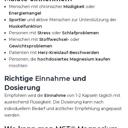
Menschen mit chronischer
Müdigkeit
oder
Energiemangel
Sportler
und aktive Menschen zur Unterstützung der
Muskelfunktion
Personen mit
Stress
oder
Schlafproblemen
Menschen mit
Stoffwechsel-
oder
Gewichtsproblemen
Patienten mit
Herz-Kreislauf-Beschwerden
Personen, die
hochdosiertes Magnesium kaufen
möchten
Richtige
Einnahme
und
Dosierung
Empfohlen wird die
Einnahme
von 1-2 Kapseln täglich mit
ausreichend Flüssigkeit. Die Dosierung kann nach
individuellem Bedarf und ärztlicher Empfehlung angepasst
werden.