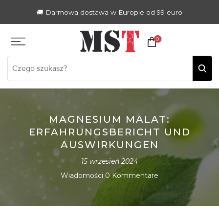
Zum
🚚 Darmowa dostawa w Europie od 99 euro
Inhalt
springen
0
MAGNESIUM MALAT:
ERFAHRUNGSBERICHT UND
AUSWIRKUNGEN
15 wrzesień 2024
Wiadomości
0 Kommentare