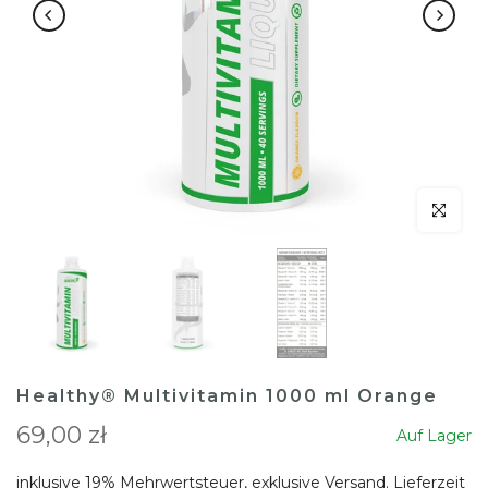
klicken um
Healthy® Multivitamin 1000 ml Orange
69,00 zł
Auf Lager
inklusive 19% Mehrwertsteuer, exklusive
Versand
. Lieferzeit