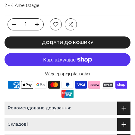
2 - 4 Arbeitstage.
ДОДАТИ ДО КОШИКУ
Więcej opcji płatności
Рекомендоване дозування:
Складові