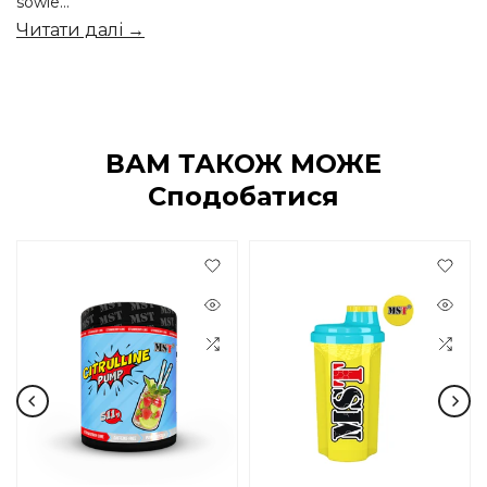
sowie...
Читати далі →
ВАМ ТАКОЖ МОЖЕ
Сподобатися