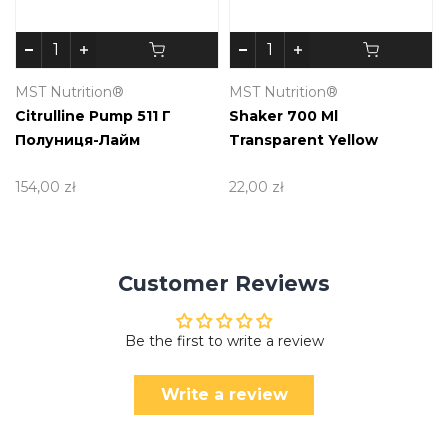
MST Nutrition®
MST Nutrition®
Citrulline Pump 511 Г
Shaker 700 Ml
Полуниця-Лайм
Transparent Yellow
154,00 zł
22,00 zł
Customer Reviews
Be the first to write a review
Write a review