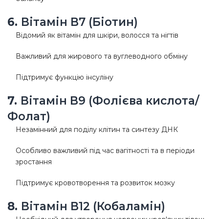
6.
Вітамін B7 (Біотин)
Відомий як вітамін для шкіри, волосся та нігтів
Важливий для жирового та вуглеводного обміну
Підтримує функцію інсуліну
7.
Вітамін B9 (Фолієва кислота/
Фолат)
Незамінний для поділу клітин та синтезу ДНК
Особливо важливий під час вагітності та в періоди
зростання
Підтримує кровотворення та розвиток мозку
8.
Вітамін B12 (Кобаламін)