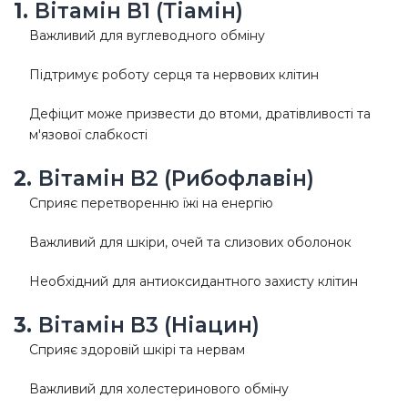
1.
Вітамін B1 (Тіамін)
Важливий для вуглеводного обміну
Підтримує роботу серця та нервових клітин
Дефіцит може призвести до втоми, дратівливості та
м'язової слабкості
2.
Вітамін B2 (Рибофлавін)
Сприяє перетворенню їжі на енергію
Важливий для шкіри, очей та слизових оболонок
Необхідний для антиоксидантного захисту клітин
3.
Вітамін B3 (Ніацин)
Сприяє здоровій шкірі та нервам
Важливий для холестеринового обміну