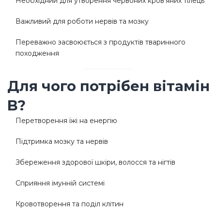
Необхідний для утворення червоних кров'яних тілець
Важливий для роботи нервів та мозку
Переважно засвоюється з продуктів тваринного
походження
Для чого потрібен вітамін
B?
Перетворення їжі на енергію
Підтримка мозку та нервів
Збереження здорової шкіри, волосся та нігтів
Сприяння імунній системі
Кровотворення та поділ клітин