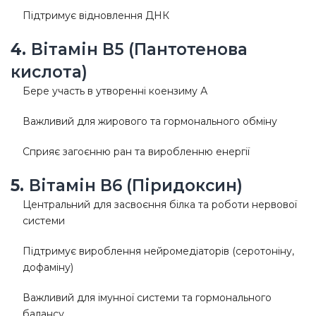
Підтримує відновлення ДНК
4.
Вітамін B5 (Пантотенова
кислота)
Бере участь в утворенні коензиму А
Важливий для жирового та гормонального обміну
Сприяє загоєнню ран та виробленню енергії
5.
Вітамін B6 (Піридоксин)
Центральний для засвоєння білка та роботи нервової
системи
Підтримує вироблення нейромедіаторів (серотоніну,
дофаміну)
Важливий для імунної системи та гормонального
балансу