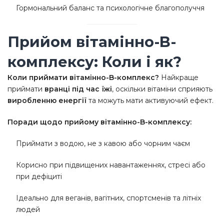
Гормональний баланс та психологічне благополуччя
Прийом вітамінно-B-
комплексу: Коли і як?
Коли приймати вітамінно-B-комплекс?
Найкраще
приймати
вранці під час їжі
, оскільки вітаміни сприяють
виробленню енергії
та можуть мати активуючий ефект.
Поради щодо прийому вітамінно-B-комплексу:
Приймати з водою, не з кавою або чорним чаєм
Корисно при підвищених навантаженнях, стресі або
при дефіциті
Ідеально для веганів, вагітних, спортсменів та літніх
людей