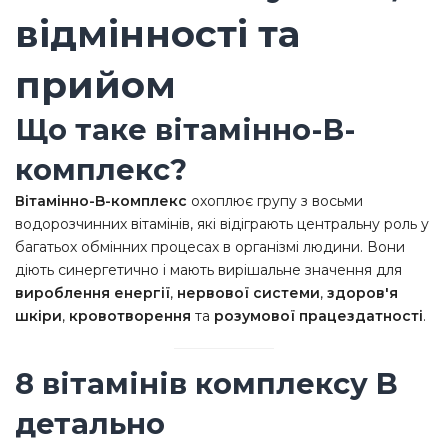
відмінності та
прийом
Що таке вітамінно-В-
комплекс?
Вітамінно-B-комплекс
охоплює групу з восьми
водорозчинних вітамінів, які відіграють центральну роль у
багатьох обмінних процесах в організмі людини. Вони
діють синергетично і мають вирішальне значення для
вироблення енергії
,
нервової системи
,
здоров'я
шкіри
,
кровотворення
та
розумової працездатності
.
8 вітамінів комплексу B
детально