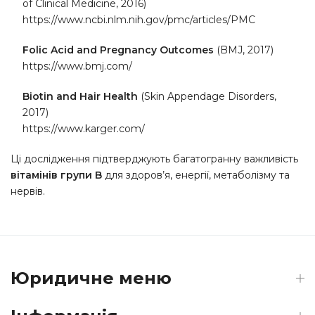
of Clinical Medicine, 2016)
https://www.ncbi.nlm.nih.gov/pmc/articles/PMC
Folic Acid and Pregnancy Outcomes
(BMJ, 2017)
https://www.bmj.com/
Biotin and Hair Health
(Skin Appendage Disorders,
2017)
https://www.karger.com/
Ці дослідження підтверджують багатогранну важливість
вітамінів групи B
для здоров’я, енергії, метаболізму та
нервів.
Юридичне меню