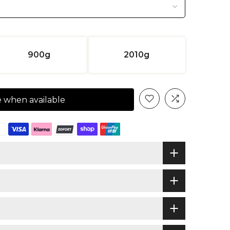
900g
2010g
e when available