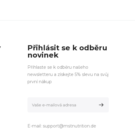
y
Přihlásit se k odběru
novinek
Přihlaste se k odběru našeho
newsletteru a získejte 5% slevu na svůj
první nákup
E-mail:
support@mstnutrition.de