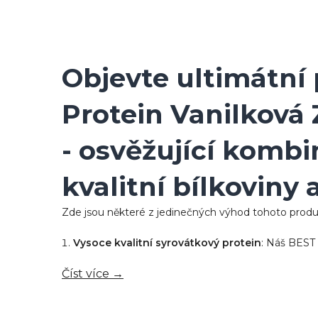
Objevte ultimátní
Protein Vanilková
- osvěžující komb
kvalitní bílkoviny 
Zde jsou některé z jedinečných výhod tohoto produ
Vysoce kvalitní syrovátkový protein
: Náš BEST
Číst více →