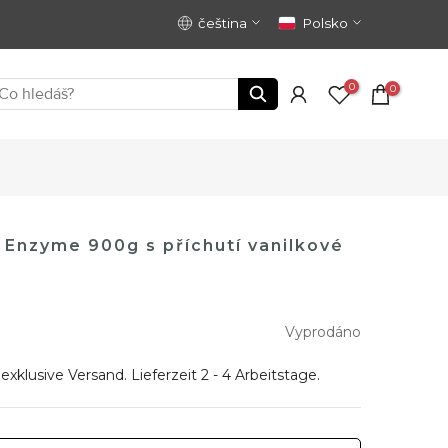
čeština
Polsko
0
0
 Enzyme 900g s příchutí vanilkové
Vyprodáno
 exklusive
Versand
. Lieferzeit 2 - 4 Arbeitstage.