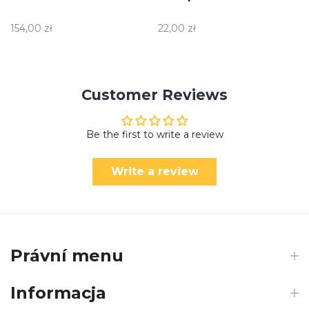
154,00 zł
22,00 zł
Customer Reviews
Be the first to write a review
Write a review
Právní menu
Informacja