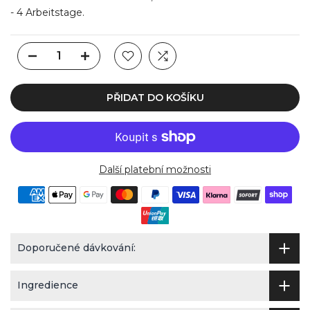
- 4 Arbeitstage.
PŘIDAT DO KOŠÍKU
Další platební možnosti
Doporučené dávkování:
Ingredience