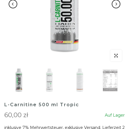
klicken um
L-Carnitine 500 ml Tropic
60,00 zł
Auf Lager
inklusive 7% Mehrwertsteuer, exklusive
Versand
. Lieferzeit 2