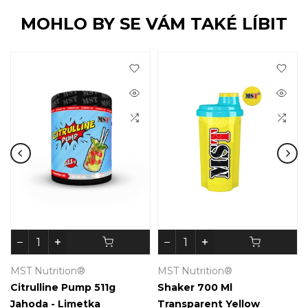
MOHLO BY SE VÁM TAKÉ LÍBIT
MST Nutrition®
MST Nutrition®
Citrulline Pump 511g
Shaker 700 Ml
Jahoda - Limetka
Transparent Yellow