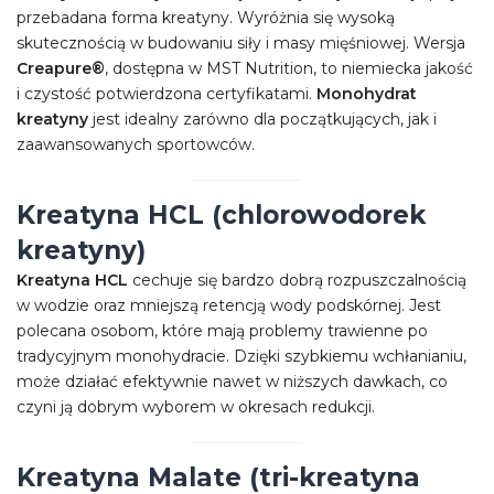
przebadana forma kreatyny. Wyróżnia się wysoką
skutecznością w budowaniu siły i masy mięśniowej. Wersja
Creapure®
, dostępna w MST Nutrition, to niemiecka jakość
i czystość potwierdzona certyfikatami.
Monohydrat
kreatyny
jest idealny zarówno dla początkujących, jak i
zaawansowanych sportowców.
Kreatyna HCL (chlorowodorek
kreatyny)
Kreatyna HCL
cechuje się bardzo dobrą rozpuszczalnością
w wodzie oraz mniejszą retencją wody podskórnej. Jest
polecana osobom, które mają problemy trawienne po
tradycyjnym monohydracie. Dzięki szybkiemu wchłanianiu,
może działać efektywnie nawet w niższych dawkach, co
czyni ją dobrym wyborem w okresach redukcji.
Kreatyna Malate (tri-kreatyna