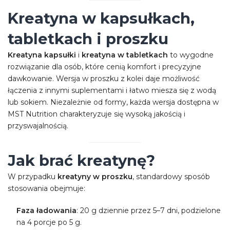
Kreatyna w kapsułkach,
tabletkach i proszku
Kreatyna kapsułki
i
kreatyna w tabletkach
to wygodne
rozwiązanie dla osób, które cenią komfort i precyzyjne
dawkowanie. Wersja w proszku z kolei daje możliwość
łączenia z innymi suplementami i łatwo miesza się z wodą
lub sokiem. Niezależnie od formy, każda wersja dostępna w
MST Nutrition charakteryzuje się wysoką jakością i
przyswajalnością.
Jak brać kreatynę?
W przypadku
kreatyny w proszku
, standardowy sposób
stosowania obejmuje:
Faza ładowania
: 20 g dziennie przez 5–7 dni, podzielone
na 4 porcje po 5 g.