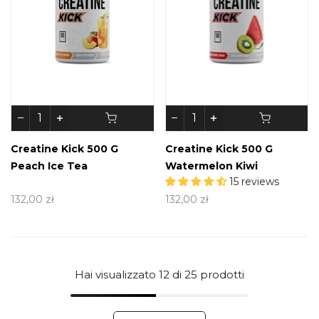
Creatine Kick 500 G
Creatine Kick 500 G
Peach Ice Tea
Watermelon Kiwi
15 reviews
132,00 zł
132,00 zł
Hai visualizzato
12
di 25 prodotti