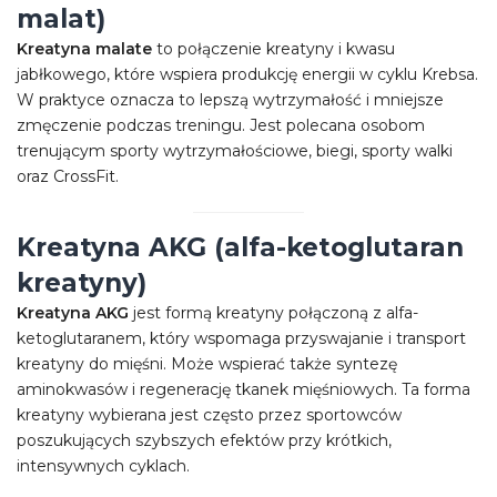
malat)
Kreatyna malate
to połączenie kreatyny i kwasu
jabłkowego, które wspiera produkcję energii w cyklu Krebsa.
W praktyce oznacza to lepszą wytrzymałość i mniejsze
zmęczenie podczas treningu. Jest polecana osobom
trenującym sporty wytrzymałościowe, biegi, sporty walki
oraz CrossFit.
Kreatyna AKG (alfa-ketoglutaran
kreatyny)
Kreatyna AKG
jest formą kreatyny połączoną z alfa-
ketoglutaranem, który wspomaga przyswajanie i transport
kreatyny do mięśni. Może wspierać także syntezę
aminokwasów i regenerację tkanek mięśniowych. Ta forma
kreatyny wybierana jest często przez sportowców
poszukujących szybszych efektów przy krótkich,
intensywnych cyklach.