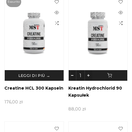
Esaurito
LEGGI DI PIÙ →
Creatine HCL 300 Kapseln
Kreatin Hydrochlorid 90
Kapsułek
176,00 zł
88,00 zł