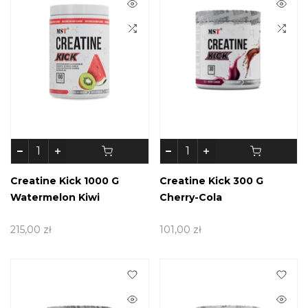
Creatine Kick 1000 G
Creatine Kick 300 G
Watermelon Kiwi
Cherry-Cola
215,00 zł
101,00 zł