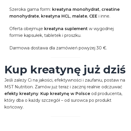
Szeroka gama form:
kreatyna monohydrat
,
creatine
monohydrate
,
kreatyna HCL
,
malate
,
CEE
i inne.
Oferta obejmuje
kreatyna suplement
w wygodnej
formie kapsułek, tabletek i proszku.
Darmowa dostawa dla zamówień powyżej 30 €.
Kup kreatynę już dziś
Jeśli zależy Ci na jakości, efektywności i zaufaniu, postaw na
MST Nutrition. Zamów już teraz i zacznij realnie odczuwać
efekty kreatyny
.
Kup kreatynę w Polsce
od producenta,
który dba o każdy szczegół – od surowca po produkt
końcowy.