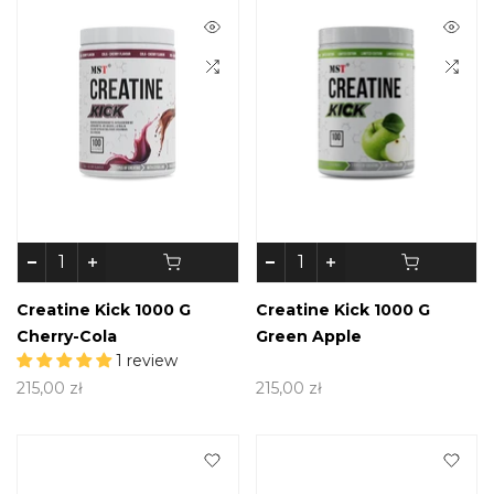
Creatine Kick 1000 G
Creatine Kick 1000 G
Cherry-Cola
Green Apple
1 review
215,00 zł
215,00 zł