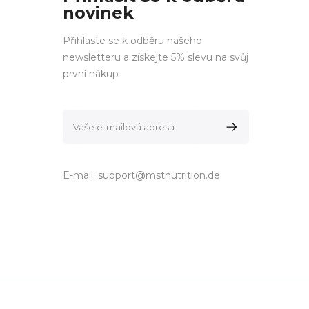
novinek
Přihlaste se k odběru našeho
newsletteru a získejte 5% slevu na svůj
první nákup
E-mail:
support@mstnutrition.de
ocials