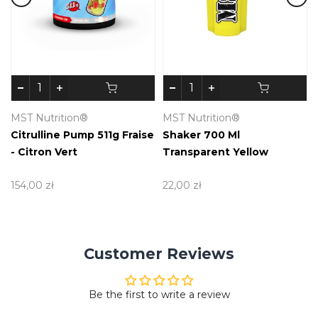
MST Nutrition®
MST Nutrition®
Citrulline Pump 511g Fraise
Shaker 700 Ml
- Citron Vert
Transparent Yellow
154,00 zł
22,00 zł
Customer Reviews
Be the first to write a review