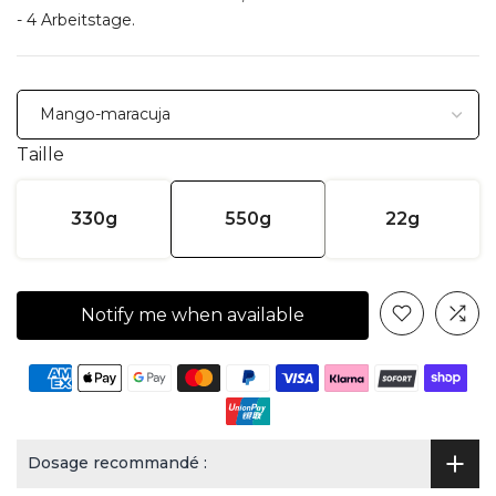
- 4 Arbeitstage.
Taille
330g
550g
22g
Notify me when available
Dosage recommandé :