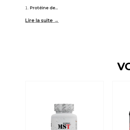
Protéine de...
Lire la suite →
V
- 10 %