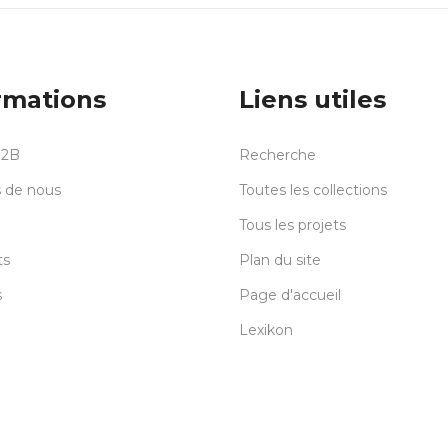
rmations
Liens utiles
B2B
Recherche
 de nous
Toutes les collections
Tous les projets
ts
Plan du site
s
Page d'accueil
Lexikon