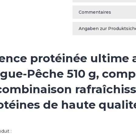
Commentaires
Angaben zur Produktsich
ience protéinée ultime
gue-Pêche 510 g, comp
ombinaison rafraîchissa
otéines de haute quali
duit :