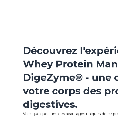
Découvrez l'expér
Whey Protein Man
DigeZyme® - une c
votre corps des pr
digestives.
Voici quelques-uns des avantages uniques de ce pro