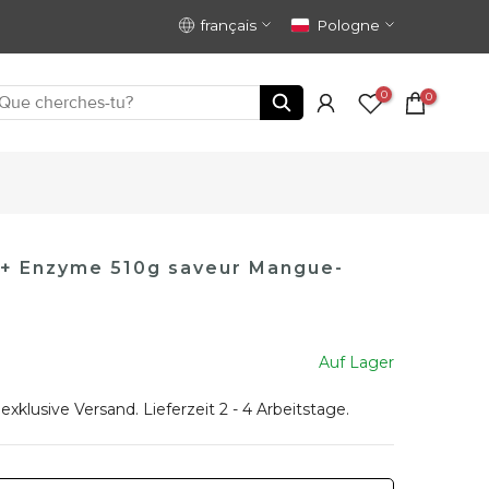
français
Pologne
0
0
 + Enzyme 510g saveur Mangue-
Auf Lager
 exklusive
Versand
. Lieferzeit 2 - 4 Arbeitstage.