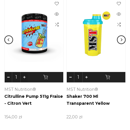
MST Nutrition®
MST Nutrition®
Citrulline Pump 511g Fraise
Shaker 700 Ml
- Citron Vert
Transparent Yellow
154,00 zł
22,00 zł