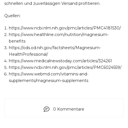
schnellen und zuverlässigen Versand profitieren.
Quellen:
https://www.ncbi.nlm.nih.gov/pmc/articles/PMC4181530/
https://www.healthline.com/nutrition/magnesium-
benefits
https://ods.od.nih.gov/factsheets/Magnesium-
HealthProfessional/
https://www.medicalnewstoday.com/articles/324261
https://www.ncbi.nlm.nih.gov/pmc/articles/PMC6024559/
https://www.webmd.com/vitamins-and-
supplements/magnesium-supplements
0 Kommentare