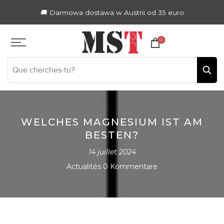
Zum
🚚 Darmowa dostawa w Austrii od 35 euro
Inhalt
springen
0
WELCHES MAGNESIUM IST AM
BESTEN?
14 juillet 2024
Actualités
0 Kommentare