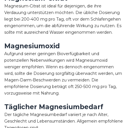
Magnesium-Citrat ist ideal für diejenigen, die ihre
Verdauung unterstützen möchten. Die übliche Dosierung
liegt bei 200-400 mg pro Tag, oft vor dem Schlafengehen
eingenommen, um die abführende Wirkung zu nutzen. Es
sollte mit ausreichend Wasser eingenommen werden.
Magnesiumoxid
Aufgrund seiner geringen Bioverfügbarkeit und
potenziellen Nebenwirkungen wird Magnesiumoxid
weniger empfohlen. Wenn es dennoch eingenommen
wird, sollte die Dosierung sorgfältig überwacht werden, um
Magen-Darm-Beschwerden zu vermeiden. Die
empfohlene Dosierung beträgt oft 250-500 mg pro Tag,
vorzugsweise mit Nahrung.
Täglicher Magnesiumbedarf
Der tägliche Magnesiumbedarf variiert je nach Alter,
Geschlecht und Lebensumständen. Allgemein empfohlene
Tagesdosen sind: