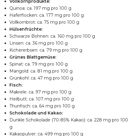
Vollkornprodukte:
Quinoa: ca. 197 mg pro 100 g
Haferflocken: ca. 177 mg pro 100 g
Vollkornbrot: ca. 75 mg pro 100 g
Hülsenfrüchte:
Schwarze Bohnen: ca. 160 mg pro 100 g
Linsen: ca. 36 mg pro 100 g
Kichererbsen: ca. 79 mg pro 100 g
Grünes Blattgemüse:
Spinat: ca. 79 mg pro 100 g
Mangold: ca. 81 mg pro 100 g
Grünkohl: ca. 47 mg pro 100 g
Fisch:
Makrele: ca. 97 mg pro 100 g
Heilbutt: ca. 107 mg pro 100 g
Thunfisch: ca. 64 mg pro 100 g
Schokolade und Kakao:
Dunkle Schokolade (70-85% Kakao): ca. 228 mg pro 100
g
Kakaopulver: ca. 499 mg pro 100 g