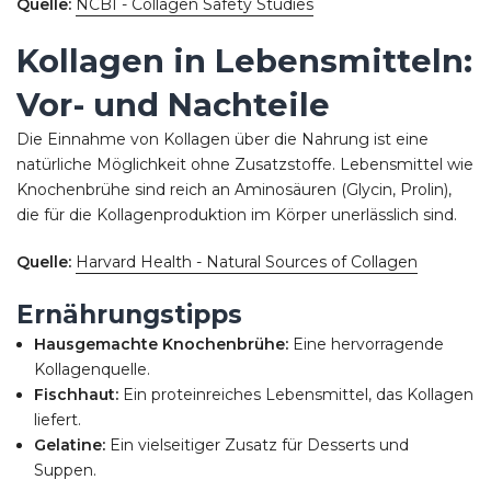
Quelle:
NCBI - Collagen Safety Studies
Kollagen in Lebensmitteln:
Vor- und Nachteile
Die Einnahme von Kollagen über die Nahrung ist eine
natürliche Möglichkeit ohne Zusatzstoffe. Lebensmittel wie
Knochenbrühe sind reich an Aminosäuren (Glycin, Prolin),
die für die Kollagenproduktion im Körper unerlässlich sind.
Quelle:
Harvard Health - Natural Sources of Collagen
Ernährungstipps
Hausgemachte Knochenbrühe:
Eine hervorragende
Kollagenquelle.
Fischhaut:
Ein proteinreiches Lebensmittel, das Kollagen
liefert.
Gelatine:
Ein vielseitiger Zusatz für Desserts und
Suppen.