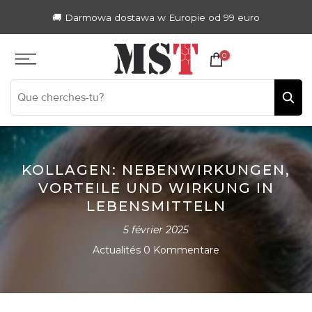
Zum
🚚 Darmowa dostawa w Europie od 99 euro
Inhalt
springen
0
KOLLAGEN: NEBENWIRKUNGEN,
VORTEILE UND WIRKUNG IN
LEBENSMITTELN
5 février 2025
Actualités
0 Kommentare