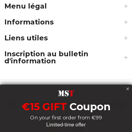
Menu légal
Informations
Liens utiles
Inscription au bulletin
d'information
Payments
€15 GIFT
Coupon
Delivery
On your first order from €99
Limited-time offer