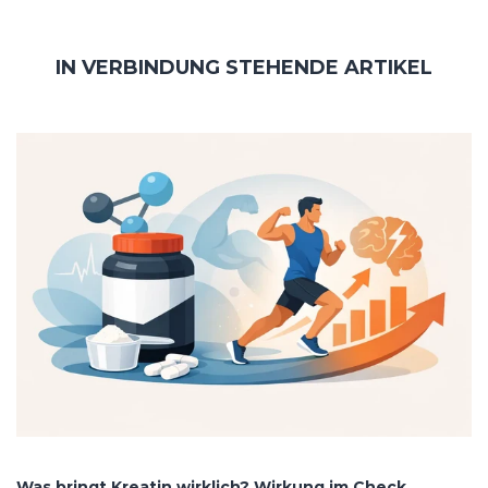
IN VERBINDUNG STEHENDE ARTIKEL
Was bringt Kreatin wirklich? Wirkung im Check