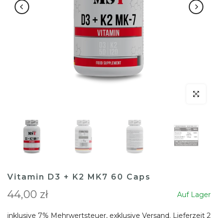
klicken um
Vitamin D3 + K2 MK7 60 Caps
44,00 zł
Auf Lager
inklusive 7% Mehrwertsteuer, exklusive
Versand
. Lieferzeit 2