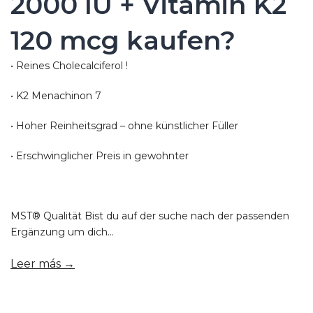
2000 IU + Vitamin K2
120 mcg kaufen?
• Reines Cholecalciferol !
• K2 Menachinon 7
• Hoher Reinheitsgrad – ohne künstlicher Füller
• Erschwinglicher Preis in gewohnter
MST® Qualität Bist du auf der suche nach der passenden
Ergänzung um dich...
Leer más →