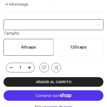
- 4 Arbeitstage.
Tamaño
60caps
120caps
AÑADIR AL CARRITO
Más opciones de pago