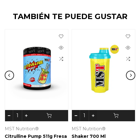
TAMBIÉN TE PUEDE GUSTAR
MST Nutrition®
MST Nutrition®
Citrulline Pump 511g Fresa
Shaker 700 Ml