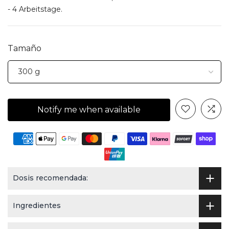
- 4 Arbeitstage.
Tamaño
Notify me when available
Dosis recomendada:
Ingredientes