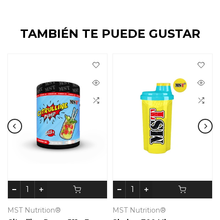
TAMBIÉN TE PUEDE GUSTAR
MST Nutrition®
MST Nutrition®